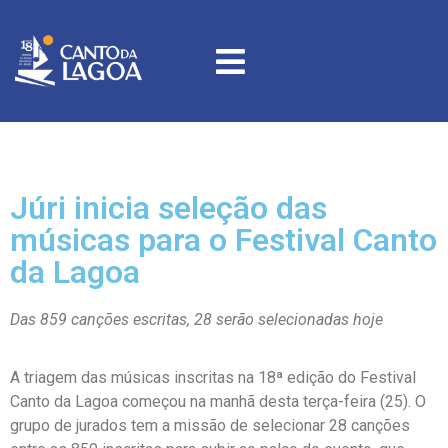
Júri inicia seleção das
músicas para o Festival Canto
da Lagoa
Das 859 canções escritas, 28 serão selecionadas hoje
A triagem das músicas inscritas na 18ª edição do Festival
Canto da Lagoa começou na manhã desta terça-feira (25). O
grupo de jurados tem a missão de selecionar 28 canções