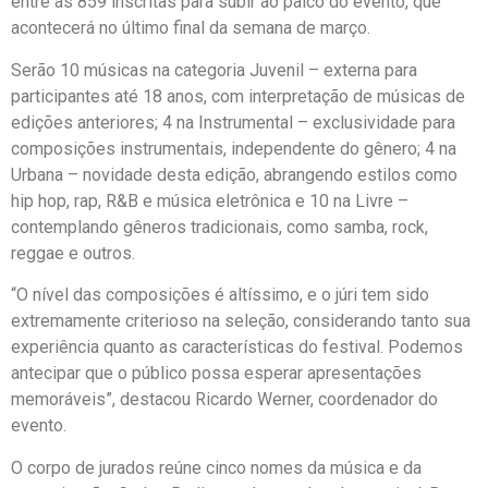
entre as 859 inscritas para subir ao palco do evento, que
acontecerá no último final da semana de março.
Serão 10 músicas na categoria Juvenil – externa para
participantes até 18 anos, com interpretação de músicas de
edições anteriores; 4 na Instrumental – exclusividade para
composições instrumentais, independente do gênero; 4 na
Urbana – novidade desta edição, abrangendo estilos como
hip hop, rap, R&B e música eletrônica e 10 na Livre –
contemplando gêneros tradicionais, como samba, rock,
reggae e outros.
“O nível das composições é altíssimo, e o júri tem sido
extremamente criterioso na seleção, considerando tanto sua
experiência quanto as características do festival. Podemos
antecipar que o público possa esperar apresentações
memoráveis”, destacou Ricardo Werner, coordenador do
evento.
O corpo de jurados reúne cinco nomes da música e da