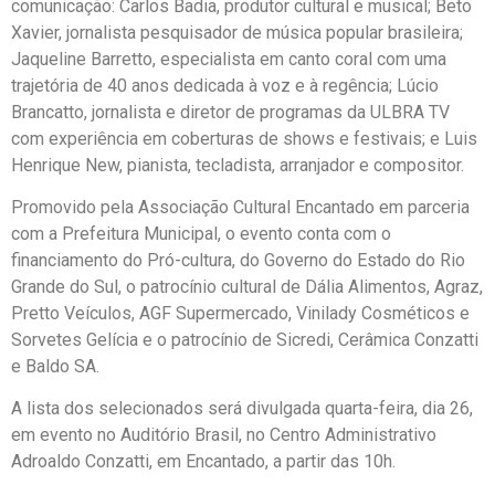
comunicação: Carlos Badia, produtor cultural e musical; Beto
Xavier, jornalista pesquisador de música popular brasileira;
Jaqueline Barretto, especialista em canto coral com uma
trajetória de 40 anos dedicada à voz e à regência; Lúcio
Brancatto, jornalista e diretor de programas da ULBRA TV
com experiência em coberturas de shows e festivais; e Luis
Henrique New, pianista, tecladista, arranjador e compositor.
Promovido pela Associação Cultural Encantado em parceria
com a Prefeitura Municipal, o evento conta com o
financiamento do Pró-cultura, do Governo do Estado do Rio
Grande do Sul, o patrocínio cultural de Dália Alimentos, Agraz,
Pretto Veículos, AGF Supermercado, Vinilady Cosméticos e
Sorvetes Gelícia e o patrocínio de Sicredi, Cerâmica Conzatti
e Baldo SA.
A lista dos selecionados será divulgada quarta-feira, dia 26,
em evento no Auditório Brasil, no Centro Administrativo
Adroaldo Conzatti, em Encantado, a partir das 10h.